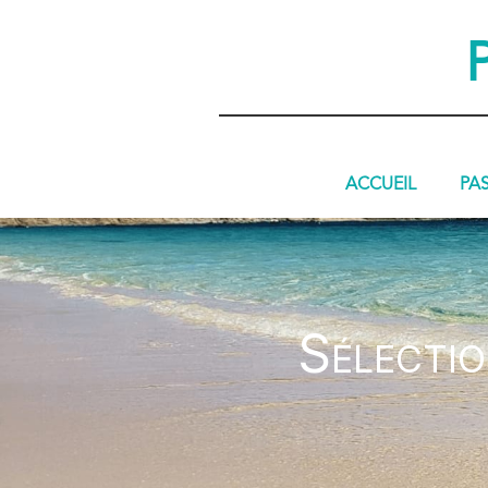
ACCUEIL
PA
Sélectio