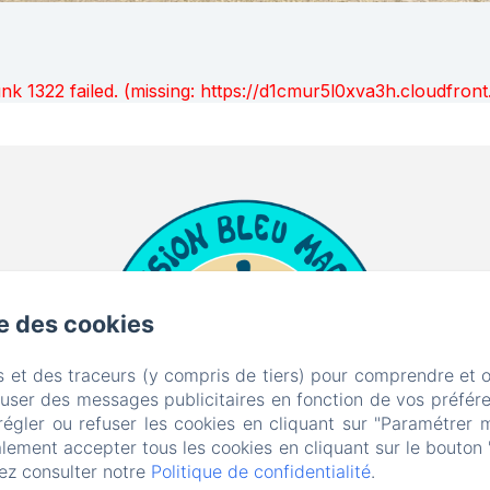
unk 1322 failed. (missing: https://d1cmur5l0xva3h.cloudfr
se des cookies
s et des traceurs (y compris de tiers) pour comprendre et 
fuser des messages publicitaires en fonction de vos préfére
régler ou refuser les cookies en cliquant sur "Paramétrer 
lement accepter tous les cookies en cliquant sur le bouton 
ez consulter notre
Politique de confidentialité
.