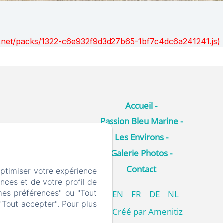
ont.net/packs/1322-c6e932f9d3d27b65-1bf7c4dc6a241241.js)
Accueil
Passion Bleu Marine
Les Environs
Galerie Photos
Contact
optimiser votre expérience
nces et de votre profil de
mes préférences" ou "Tout
EN
FR
DE
NL
"Tout accepter". Pour plus
Créé par Amenitiz