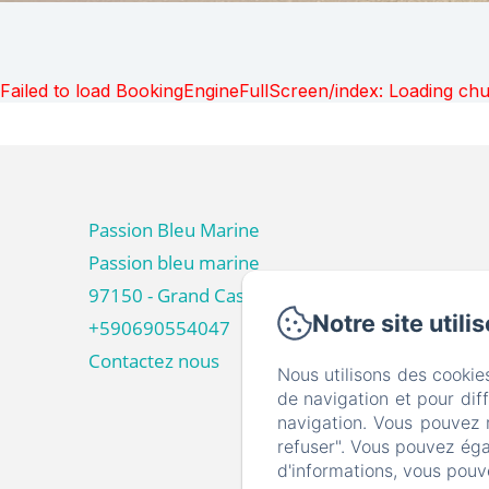
Failed to load BookingEngineFullScreen/index: Loading ch
Passion Bleu Marine
Passion bleu marine
97150 - Grand Case
Notre site utili
+590690554047
Contactez nous
Nous utilisons des cookie
de navigation et pour dif
navigation. Vous pouvez 
refuser". Vous pouvez éga
d'informations, vous pouv