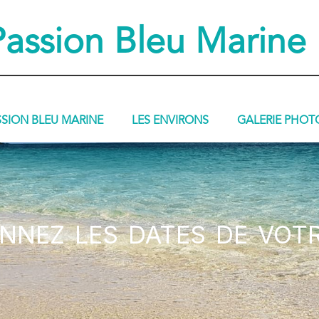
Passion Bleu Marine
SSION BLEU MARINE
LES ENVIRONS
GALERIE PHOT
nnez les dates de vot