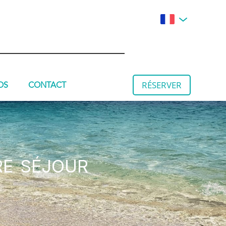
RÉSERVER
OS
CONTACT
re séjour