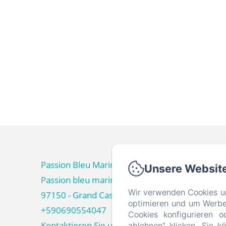
Passion Bleu Marine
Unsere Websit
Passion bleu marine
Wir verwenden Cookies un
97150 - Grand Case
optimieren und um Werbeb
+590690554047
Cookies konfigurieren o
Kontaktieren Sie uns
ablehnen" klicken. Sie k