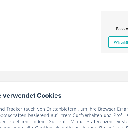
Passio
WEGB
e verwendet Cookies
d Tracker (auch von Drittanbietern), um Ihre Browser-Erfa
otschaften basierend auf Ihrem Surfverhalten und Profil z
der ablehnen, indem Sie auf „Meine Präferenzen einste
önnen auch alle Cookies akzeptieren, indem Sie auf die S