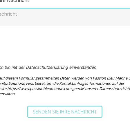
re Nachricht
ch bin mit der Datenschutzerklärung einverstanden
auf diesem Formular gesammelten Daten werden von Passion Bleu Marine 
itiz Solutions verarbeitet, um die Kontaktanfrageinformationen auf der
ite https://www.passionbleumarine.com gemäß unserer Datenschutzrichtl
erwalten.