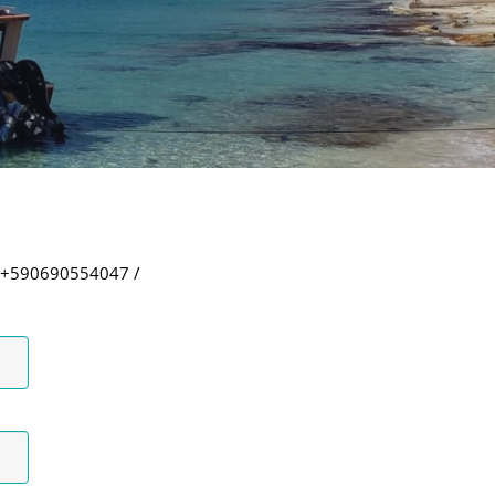
 +590690554047
/