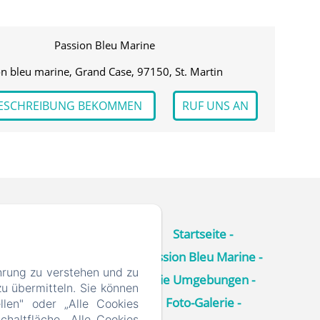
Passion Bleu Marine
n bleu marine, Grand Case, 97150, St. Martin
ESCHREIBUNG BEKOMMEN
RUF UNS AN
Startseite
Passion Bleu Marine
hrung zu verstehen und zu
Die Umgebungen
u übermitteln. Sie können
Foto-Galerie
llen" oder „Alle Cookies
chaltfläche „Alle Cookies