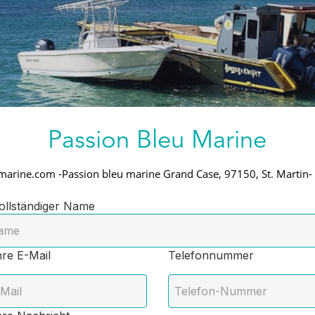
Passion Bleu Marine
marine.com
-
Passion bleu marine
Grand Case, 97150, St. Martin
-
llständiger Name
re E-Mail
Telefonnummer